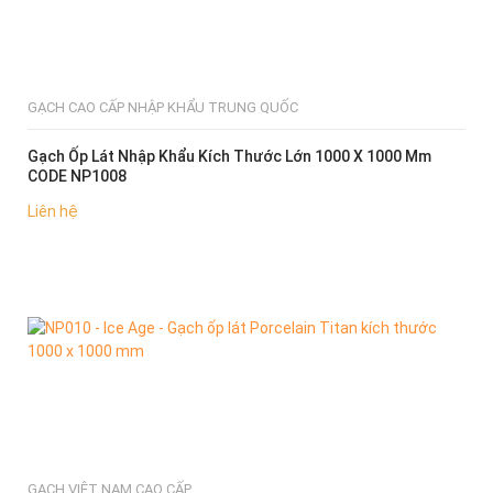
GẠCH CAO CẤP NHẬP KHẨU TRUNG QUỐC
Gạch Ốp Lát Nhập Khẩu Kích Thước Lớn 1000 X 1000 Mm
CODE NP1008
Liên hệ
CHỌN MUA
GẠCH VIỆT NAM CAO CẤP