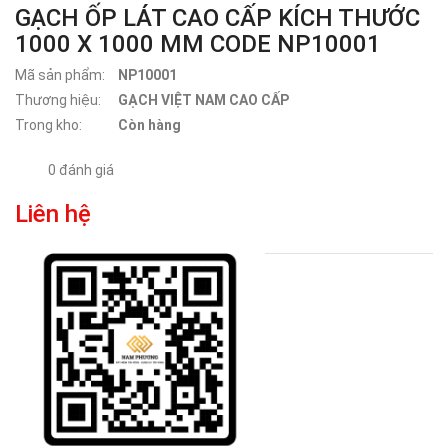
GẠCH ỐP LÁT CAO CẤP KÍCH THƯỚC
1000 X 1000 MM CODE NP10001
Mã sản phẩm:
NP10001
Thương hiệu:
GẠCH VIỆT NAM CAO CẤP
Trong kho:
Còn hàng
0 đánh giá
Liên hệ