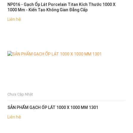
NP016 - Gạch Ốp Lát Porcelain Titan Kích Thước 1000 X
1000 Mm - Kiến Tạo Không Gian Đẳng Cấp
Liên hệ
CHỌN MUA
Chưa Cập Nhật
SẢN PHẨM GẠCH ỐP LÁT 1000 X 1000 MM 1301
Liên hệ
CHỌN MUA