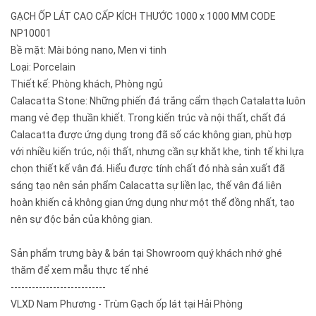
GẠCH ỐP LÁT CAO CẤP KÍCH THƯỚC 1000 x 1000 MM CODE
NP10001
Bề mặt: Mài bóng nano, Men vi tinh
Loại: Porcelain
Thiết kế: Phòng khách, Phòng ngủ
Calacatta Stone: Những phiến đá trắng cẩm thạch Catalatta luôn
mang vẻ đẹp thuần khiết. Trong kiến trúc và nội thất, chất đá
Calacatta được ứng dụng trong đã số các không gian, phù hợp
với nhiều kiến trúc, nội thất, nhưng cần sự khắt khe, tinh tế khi lựa
chọn thiết kế vân đá. Hiểu được tính chất đó nhà sản xuất đã
sáng tạo nên sản phẩm Calacatta sự liền lạc, thế vân đá liên
hoàn khiến cả không gian ứng dụng như một thể đồng nhất, tạo
nên sự độc bản của không gian.
Sản phẩm trưng bày & bán tại Showroom quý khách nhớ ghé
thăm để xem mẫu thực tế nhé
---------------------------
VLXD Nam Phương - Trùm Gạch ốp lát tại Hải Phòng