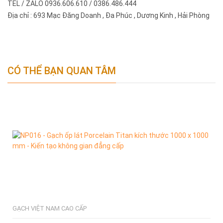
TEL / ZALO 0936.606.610 / 0386.486.444
Địa chỉ : 693 Mạc Đăng Doanh , Đa Phúc , Dương Kinh , Hải Phòng
CÓ THỂ BẠN QUAN TÂM
GẠCH VIỆT NAM CAO CẤP