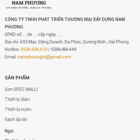
CÔNG TY TNHH PHÁT TRIỂN THƯƠNG MẠI XÂY DỰNG NAM
PHƯƠNG
GPKD số .... do .... cấp ngày ......
Địa chỉ: 693 Mạc Đăng Doanh, Đa Phúc, Dương Kinh , Hải Phòng
Hotline:
0936.606.610
/ 0386486444
Email:
namphuongkd@gmail.com
SẢN PHẨM
Sơn SPEC WALLI
Thiết bị điện
Thiết bị nước
Gạch ốp lát
Ngói