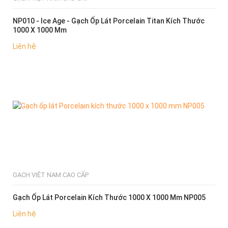
NP010 - Ice Age - Gạch Ốp Lát Porcelain Titan Kích Thước
1000 X 1000 Mm
Liên hệ
CHỌN MUA
GẠCH VIỆT NAM CAO CẤP
Gạch Ốp Lát Porcelain Kích Thước 1000 X 1000 Mm NP005
Liên hệ
CHỌN MUA