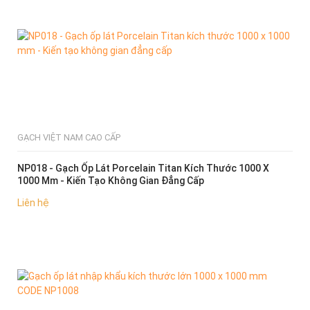
GẠCH VIỆT NAM CAO CẤP
NP018 - Gạch Ốp Lát Porcelain Titan Kích Thước 1000 X
1000 Mm - Kiến Tạo Không Gian Đẳng Cấp
Liên hệ
CHỌN MUA